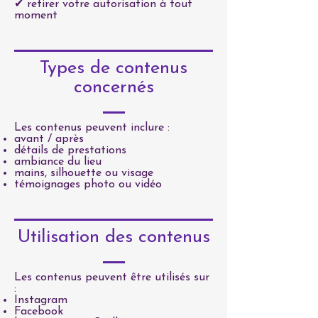
✔ retirer votre autorisation à tout
moment
Types de contenus
concernés
Les contenus peuvent inclure :
avant / après
détails de prestations
ambiance du lieu
mains, silhouette ou visage
témoignages photo ou vidéo
Utilisation des contenus
Les contenus peuvent être utilisés sur
:
Instagram
Facebook