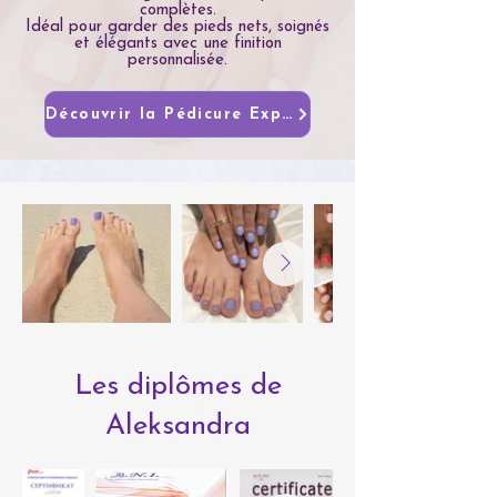
complètes.
Idéal pour garder des pieds nets, soignés
et élégants avec une finition
personnalisée.
Découvrir la Pédicure Express
Les diplômes de
Aleksandra