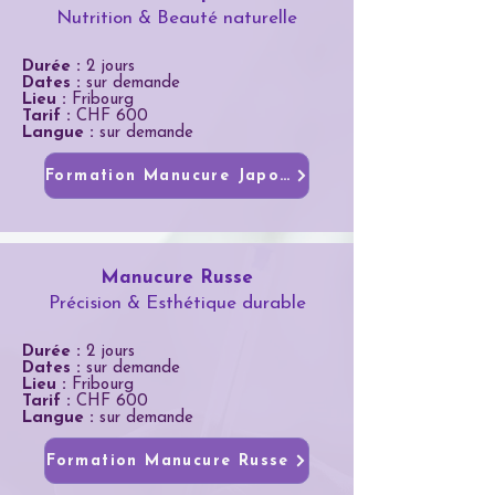
Nutrition & Beauté naturelle
Durée :
2 jours
Dates :
sur demande
Lieu :
Fribourg
Tarif :
CHF 600
Langue :
sur demande
Formation Manucure Japonaise
Manucure Russe
Précision & Esthétique durable
Durée :
2 jours
Dates :
sur demande
Lieu :
Fribourg
Tarif :
CHF 600
Langue :
sur demande
Formation Manucure Russe