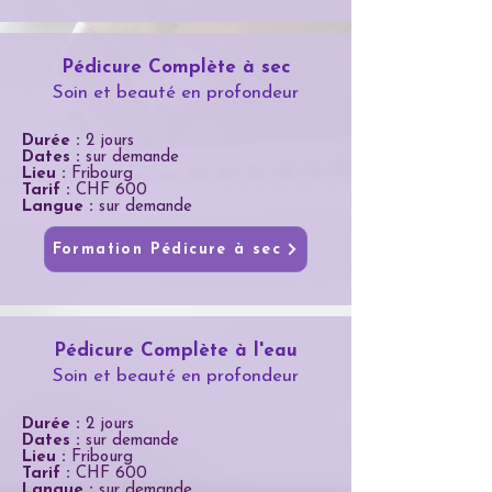
Pédicure Complète à sec
Soin et beauté en profondeur
Durée :
2 jours
Dates :
sur demande
Lieu :
Fribourg
Tarif :
CHF 600
Langue :
sur demande
Formation Pédicure à sec
Pédicure Complète à l'eau
Soin et beauté en profondeur
Durée :
2 jours
Dates :
sur demande
Lieu :
Fribourg
Tarif :
CHF 600
Langue :
sur demande