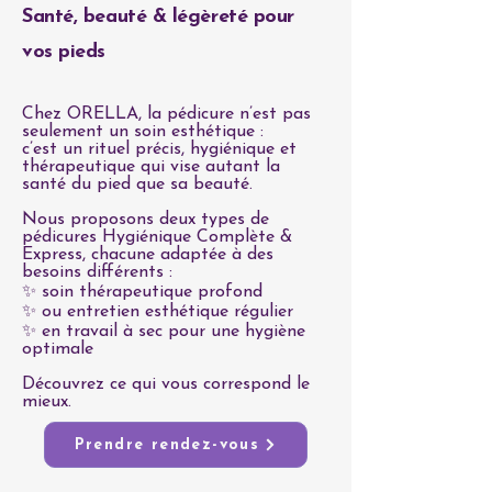
Santé, beauté & légèreté pour
vos pieds
Chez ORELLA, la pédicure n’est pas
seulement un soin esthétique :
c’est un rituel précis, hygiénique et
thérapeutique qui vise autant la
santé du pied que sa beauté.
Nous proposons deux types de
pédicures Hygiénique Complète &
Express, chacune adaptée à des
besoins différents :
✨ soin thérapeutique profond
✨ ou entretien esthétique régulier
✨ en travail à sec pour une hygiène
optimale
Découvrez ce qui vous correspond le
mieux.
Prendre rendez-vous