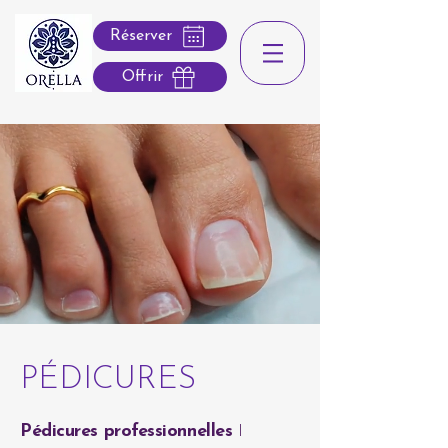
Réserver
Offrir
PÉDICURES
Pédicures professionnelles
I