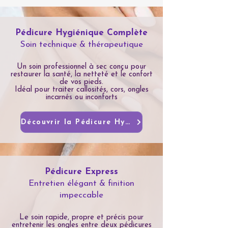
Pédicure Hygiénique Complète
Soin technique & thérapeutique
Un soin professionnel à sec conçu pour
restaurer la santé, la netteté et le confort
de vos pieds.
Idéal pour traiter callosités, cors, ongles
incarnés ou inconforts
Découvrir la Pédicure Hygiénique
Pédicure Express
Entretien élégant & finition
impeccable
Le soin rapide, propre et précis pour
entretenir les ongles entre deux pédicures