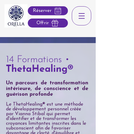
Réserver
Offrir
14 Formations •
ThetaHealing®
Un parcours de transformation
intérieure, de conscience et de
guérison profonde
Le ThetaHealing® est une méthode
de développement personnel créée
par Vianna Stibal qui permet
d'identifier et de transformer les
croyances limitantes inscrites dans le
subconscient afin de favoriser
davantage de clarté, d'équilibre et