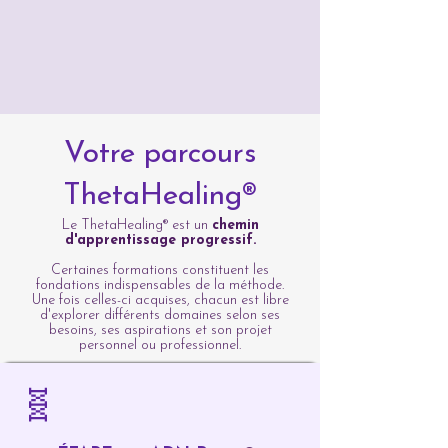
Votre parcours
ThetaHealing®
Le ThetaHealing® est un
chemin
d'apprentissage progressif.
Certaines formations constituent les
fondations indispensables de la méthode.
Une fois celles-ci acquises, chacun est libre
d'explorer différents domaines selon ses
besoins, ses aspirations et son projet
personnel ou professionnel.
🧬