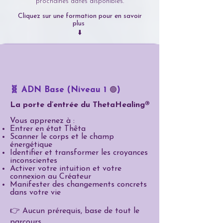
prochaines dates disponibles.
Cliquez sur une formation pour en savoir
plus
⬇️
🧬 ADN Base (Niveau 1
)
🟢
La porte d’entrée du ThetaHealing®
Vous apprenez à :
Entrer en état Thêta
Scanner le corps et le champ
énergétique
Identifier et transformer les croyances
inconscientes
Activer votre intuition et votre
connexion au Créateur
Manifester des changements concrets
dans votre vie
👉 Aucun prérequis, base de tout le
parcours