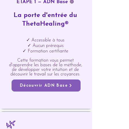
ÉTAPE 1 — ADN Base
🟢
La porte d'entrée du
ThetaHealing®
✓ Accessible à tous
✓ Aucun prérequis
✓ Formation certifiante
Cette formation vous permet
d'apprendre les bases de la méthode,
de développer votre intuition et de
découvrir le travail sur les croyances.
Découvrir ADN Base
🌿