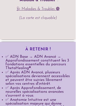
"Maladie & Troubles"
:​
🩺 Maladies & Troubles
🟣
(La carte est cliquable)
À RETENIR !
✅ ADN Base → ADN Avancé →
Approfondissement constituent les 3
fondations essentielles du parcours
ThetaHealing®.
✅ Après ADN Avancé, plusieurs
spécialisations deviennent accessibles
et peuvent être suivies librement
selon vos centres d'intérêt.
✅ Après Approfondissement, de
nouvelles spécialisations avancées
s'ouvrent à vous.
✅ Anatomie Intuitive est une
spécialisation majeure qui donne