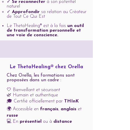
✓
Se reconnecter
à son potentiel
naturel
✓
Approfondir
sa relation au Créateur
de Tout Ce Qui Est
Le ThetaHealing® est à la fois
un outil
de transformation personnelle et
une voie de conscience.
Le ThetaHealing® chez Orella
Chez Orella, les formations sont
proposées dans un cadre :
🤍 Bienveillant et sécurisant
🌿 Humain et authentique
🎓 Certifié officiellement par
THInK
🌍 Accessible en
français
,
anglais
et
russe
💻 En
présentiel
ou à
distance