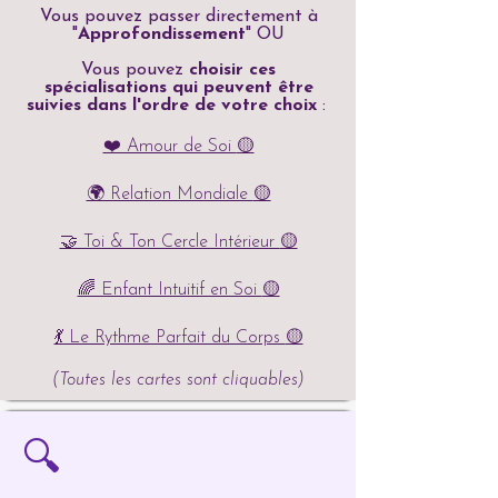
Vous pouvez passer directement à
"
Approfondissement
" OU
Vous pouvez
choisir ces
spécialisations qui peuvent être
suivies dans l'ordre de votre choix
:
❤️ Amour de Soi
🟡
🌍 Relation Mondiale
🟡
🤝 Toi & Ton Cercle Intérieur
🟡
🌈 Enfant Intuitif en Soi
🟡
💃 Le Rythme Parfait du Corps
🟡
(Toutes les cartes sont cliquables)
🔍