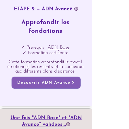
ÉTAPE 2 — ADN Avancé
🟡
Approfondir les
fondations
✓ Prérequis :
ADN Base
✓ Formation certifiante
Cette formation approfondit le travail
émotionnel, les ressentis et la connexion
aux différents plans d'existence.
Découvrir ADN Avancé
Une fois "ADN Base" et "ADN
Avancé" validées...
🟡