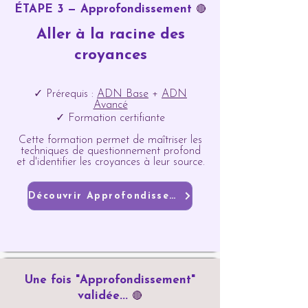
ÉTAPE 3 — Approfondissement
🔴
Aller à la racine des
croyances
✓ Prérequis :
ADN Base
+
ADN
Avancé
✓ Formation certifiante
Cette formation permet de maîtriser les
techniques de questionnement profond
et d'identifier les croyances à leur source.
Découvrir Approfondissement
Une fois "Approfondissement"
validée...
🔴