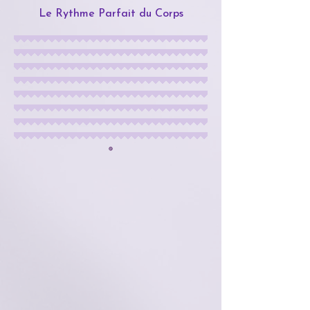
Le Rythme Parfait du Corps
🟣