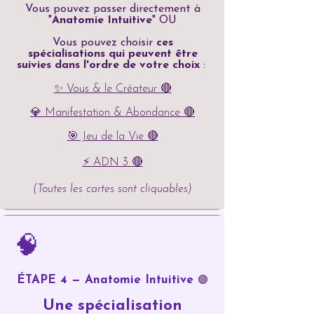
Vous pouvez passer directement à
"
Anatomie Intuitive
" OU
Vous pouvez choisir
ces
spécialisations qui peuvent être
suivies dans l'ordre de votre choix
:
✨ Vous & le Créateur
🔴
💎 Manifestation & Abondance
🔴
🎯 Jeu de la Vie
🔴
⚡ ADN 3
🔴
(Toutes les cartes sont cliquables)
🧠
ÉTAPE 4 — Anatomie Intuitive
🟣
Une spécialisation