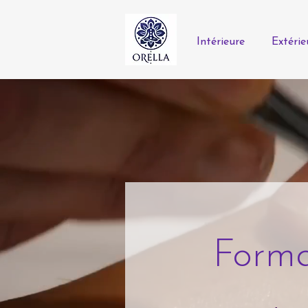
Intérieure
Extérie
Form