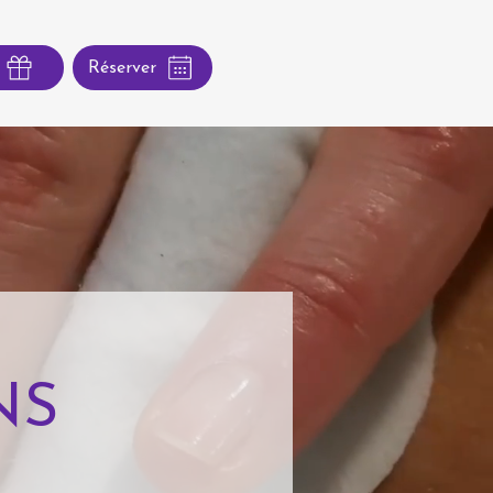
Réserver
NS