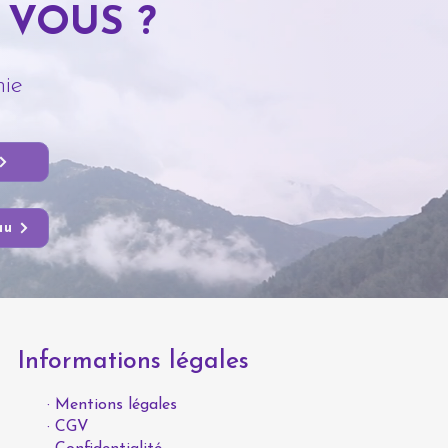
 VOUS ?
ie
au
Informations légales
· Mentions légales
· CGV