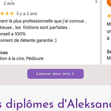
Laisser mon avis
s diplômes d'Aleksan