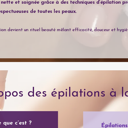
nette et soignée grâce à des techniques d’épilation pré
espectueuses de toutes les peaux.
ation devient un rituel beauté mêlant efficacité, douceur et hygi
opos des épilations à la
 que c’est ?
Épilations